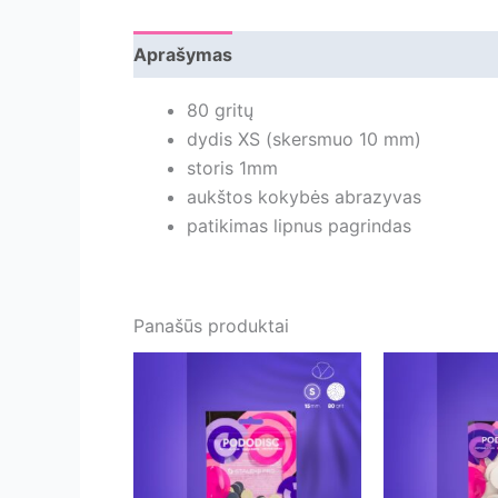
Aprašymas
Papildoma informacija
Ats
80 gritų
dydis XS (skersmuo 10 mm)
storis 1mm
aukštos kokybės abrazyvas
patikimas lipnus pagrindas
Panašūs produktai