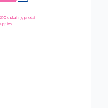
DO diskai ir jų priedai
Supplies