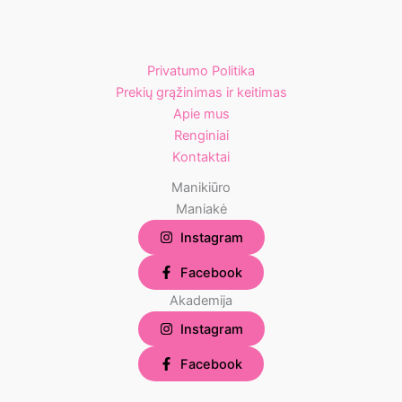
Privatumo Politika
Prekių grąžinimas ir keitimas
Apie mus
Renginiai
Kontaktai
Manikiūro
Maniakė
Instagram
Facebook
Akademija
Instagram
Facebook