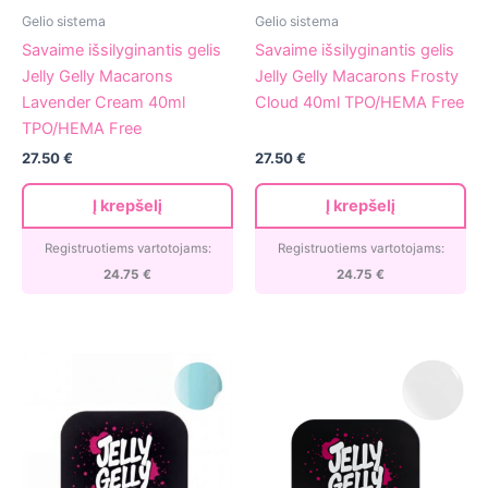
Savaime
Savaime
Gelio sistema
Gelio sistema
išsilyginantis
išsilyginantis
Savaime išsilyginantis gelis
Savaime išsilyginantis gelis
gelis
gelis
Jelly Gelly Macarons
Jelly Gelly Macarons Frosty
Jelly
Jelly
Lavender Cream 40ml
Cloud 40ml TPO/HEMA Free
Gelly
Gelly
TPO/HEMA Free
Macarons
Macarons
27.50
€
27.50
€
Lavender
Frosty
Cream
Cloud
Į krepšelį
Į krepšelį
40ml
40ml
TPO/HEMA
TPO/HEMA
Registruotiems vartotojams:
Registruotiems vartotojams:
Free
Free
24.75
€
24.75
€