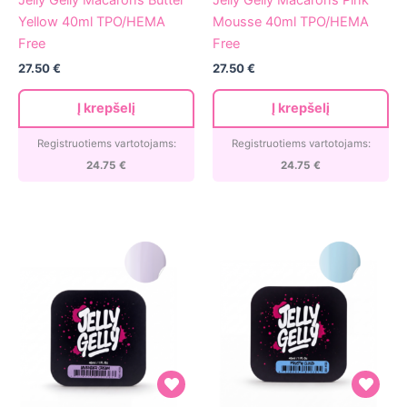
Jelly Gelly Macarons Butter
Jelly Gelly Macarons Pink
Jelly
Jelly
Yellow 40ml TPO/HEMA
Mousse 40ml TPO/HEMA
Gelly
Gelly
Free
Free
Macarons
Macarons
27.50
€
27.50
€
Butter
Pink
Yellow
Mousse
Į krepšelį
Į krepšelį
40ml
40ml
TPO/HEMA
TPO/HEMA
Registruotiems vartotojams:
Registruotiems vartotojams:
Free
Free
24.75
€
24.75
€