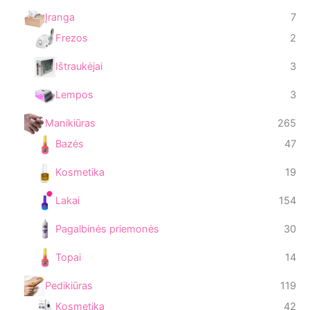
3
r
d
k
a
i
7
Įranga
7
p
o
u
t
i
p
r
d
k
a
2
Frezos
2
r
o
u
t
i
p
o
d
k
a
3
Ištraukėjai
3
r
d
u
t
i
p
o
u
k
a
3
Lempos
3
r
d
k
t
i
p
o
u
t
a
2
Manikiūras
265
r
d
k
a
i
6
o
u
t
4
Bazės
47
i
5
d
k
a
7
p
u
t
i
1
Kosmetika
19
p
r
k
a
9
r
o
t
i
1
Lakai
154
p
o
d
a
5
r
d
u
i
3
Pagalbinės priemonės
30
4
o
u
k
0
p
d
k
t
1
Topai
14
p
r
u
t
a
4
r
o
k
a
i
1
Pedikiūras
119
p
o
d
t
i
1
r
d
u
ų
4
Kosmetika
42