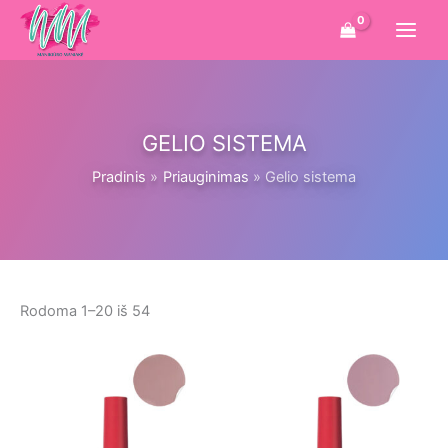
Pereiti
prie
turinio
GELIO SISTEMA
Pradinis
Priauginimas
Gelio sistema
Rūšiuojama
Rodoma 1–20 iš 54
pagal
naujausią