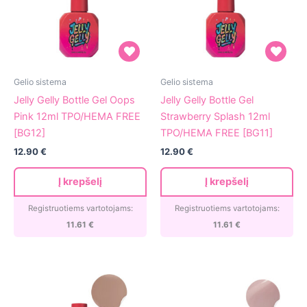
Jelly
Jelly
Gelio sistema
Gelio sistema
Gelly
Gelly
Jelly Gelly Bottle Gel Oops
Jelly Gelly Bottle Gel
Bottle
Bottle
Pink 12ml TPO/HEMA FREE
Strawberry Splash 12ml
Gel
Gel
[BG12]
TPO/HEMA FREE [BG11]
Oops
Strawberry
12.90
€
12.90
€
Pink
Splash
12ml
12ml
Į krepšelį
Į krepšelį
TPO/HEMA
TPO/HEMA
FREE
FREE
Registruotiems vartotojams:
Registruotiems vartotojams:
[BG12]
[BG11]
11.61
€
11.61
€