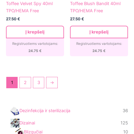
Jelly
Jelly
Toffee Velvet Spy 40ml
Toffee Blush Bandit 40ml
Gelly
Gelly
TPO/HEMA Free
TPO/HEMA Free
Toffee
Toffee
27.50
€
27.50
€
Velvet
Blush
Spy
Bandit
Į krepšelį
Į krepšelį
40ml
40ml
TPO/HEMA
TPO/HEMA
Registruotiems vartotojams:
Registruotiems vartotojams:
Free
Free
24.75
€
24.75
€
1
2
3
→
3
Dezinfekcija ir sterilizacija
36
6
1
Dizainai
125
p
2
r
1
Blizgučiai
10