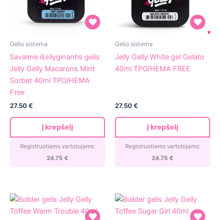
Savaime
Jelly
Gelio sistema
Gelio sistema
išsilyginantis
Gelly
Savaime išsilyginantis gelis
Jelly Gelly White gel Gelato
gelis
White
Jelly Gelly Macarons Mint
40ml TPO/HEMA FREE
Jelly
gel
Sorbet 40ml TPO/HEMA
Gelly
Gelato
Free
Macarons
40ml
27.50
€
27.50
€
Mint
TPO/HEMA
Sorbet
FREE
Į krepšelį
Į krepšelį
40ml
TPO/HEMA
Registruotiems vartotojams:
Registruotiems vartotojams:
Free
24.75
€
24.75
€