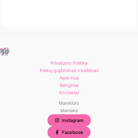
Privatumo Politika
Prekių grąžinimas ir keitimas
Apie mus
Renginiai
Kontaktai
Manikiūro
Maniakė
Instagram
Facebook