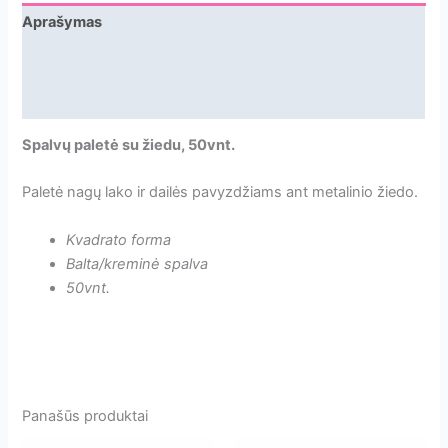
Aprašymas
Papildoma informacija
Atsiliepimai
Spalvų paletė su žiedu, 50vnt.
Paletė nagų lako ir dailės pavyzdžiams ant metalinio žiedo.
Kvadrato forma
Balta/kreminė spalva
50vnt.
Panašūs produktai