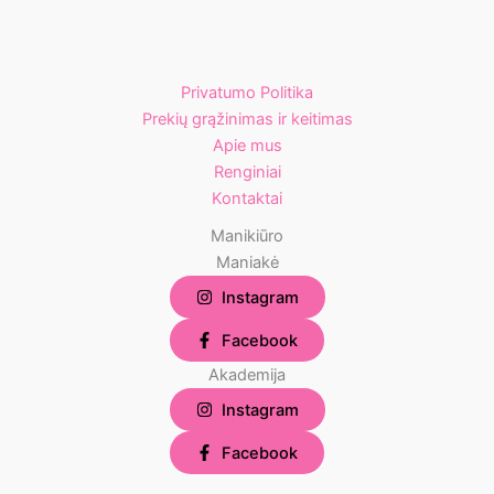
Privatumo Politika
Prekių grąžinimas ir keitimas
Apie mus
Renginiai
Kontaktai
Manikiūro
Maniakė
Instagram
Facebook
Akademija
Instagram
Facebook