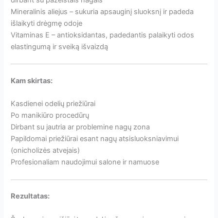
Mineralinis aliejus – sukuria apsauginį sluoksnį ir padeda
išlaikyti drėgmę odoje
Vitaminas E – antioksidantas, padedantis palaikyti odos
elastingumą ir sveiką išvaizdą
Kam skirtas:
Kasdienei odelių priežiūrai
Po manikiūro procedūrų
Dirbant su jautria ar problemine nagų zona
Papildomai priežiūrai esant nagų atsisluoksniavimui
(onicholizės atvejais)
Profesionaliam naudojimui salone ir namuose
Rezultatas: