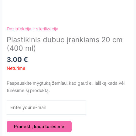
Dezinfekcija ir sterilizacija
Plastikinis dubuo įrankiams 20 cm
(400 ml)
3.00
€
Neturime
Paspauskite mygtuką žemiau, kad gauti el. laišką kada vėl
turėsime šį produktą.
Pranešti, kada turėsime