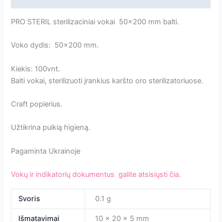
PRO STERIL sterilizaciniai vokai 50×200 mm balti.
Voko dydis: 50×200 mm.
Kiekis: 100vnt.
Balti vokai, sterilizuoti įrankius karšto oro sterilizatoriuose.
Craft popierius.
Užtikrina puikią higieną.
Pagaminta Ukrainoje
Vokų ir indikatorių dokumentus galite atsisiųsti čia.
Svoris
0.1 g
Išmatavimai
10 × 20 × 5 mm