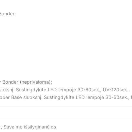
Bonder;
y Bonder (neprivaloma);
uoksnį. Sustingdykite LED lempoje 30-60sek., UV-120sek.
Rubber Base sluoksnį. Sustingdykite LED lempoje 30-60sek.,
, Savaime išsilyginančios