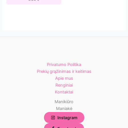
Privatumo Politika
Prekių grąžinimas ir keitimas
Apie mus
Renginiai
Kontaktai
Manikiūro
Maniakė
Instagram