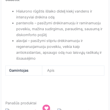
Hialurono rūgštis išlaiko didelį kiekį vandens ir
intensyviai drėkina odą
pantenolis – pasižymi drėkinamuoju ir raminamuoju
poveikiu, mažina sudirgimus, paraudimą, sausumą ir
diskomforto pojūtį
alavijai – pasižymi stipriu drėkinamuoju ir
regeneruojamuoju poveikiu, veikia kaip
antioksidantas, apsaugo odą nuo laisvųjų radikalų ir
išsausėjimo
Gamintojas
Apis
Panašūs produktai