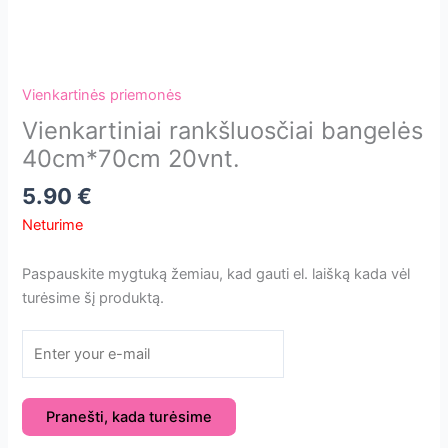
Vienkartinės priemonės
Vienkartiniai rankšluosčiai bangelės
40cm*70cm 20vnt.
5.90
€
Neturime
Paspauskite mygtuką žemiau, kad gauti el. laišką kada vėl
turėsime šį produktą.
Pranešti, kada turėsime