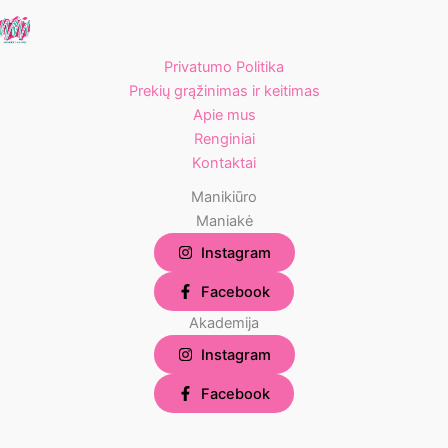
Privatumo Politika
Prekių grąžinimas ir keitimas
Apie mus
Renginiai
Kontaktai
Manikiūro
Maniakė
Instagram
Facebook
Akademija
Instagram
Facebook