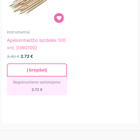
Apelsinmedžio
Instrumentai
lazdelės
Apelsinmedžio lazdelės 100
100
vnt. [ORG100]
vnt.
3.40
€
2.72
€
[ORG100]
Į krepšelį
Registruotiems vartotojams:
2.72
€