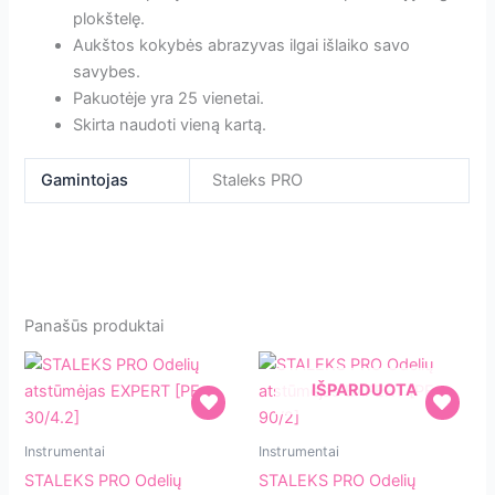
plokštelę.
Aukštos kokybės abrazyvas ilgai išlaiko savo
savybes.
Pakuotėje yra 25 vienetai.
Skirta naudoti vieną kartą.
Gamintojas
Staleks PRO
Panašūs produktai
IŠPARDUOTA
STALEKS
STALEKS
Instrumentai
Instrumentai
PRO
PRO
STALEKS PRO Odelių
STALEKS PRO Odelių