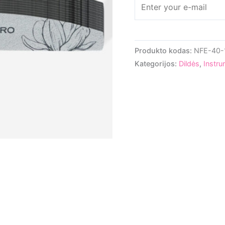
Produkto kodas:
NFE-40-
Kategorijos:
Dildės
,
Instru