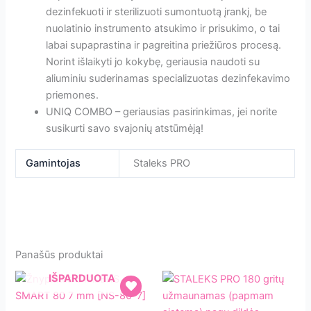
dezinfekuoti ir sterilizuoti sumontuotą įrankį, be
nuolatinio instrumento atsukimo ir prisukimo, o tai
labai supaprastina ir pagreitina priežiūros procesą.
Norint išlaikyti jo kokybę, geriausia naudoti su
aliuminiu suderinamas specializuotas dezinfekavimo
priemones.
UNIQ COMBO – geriausias pasirinkimas, jei norite
susikurti savo svajonių atstūmėją!
Gamintojas
Staleks PRO
Panašūs produktai
IŠPARDUOTA