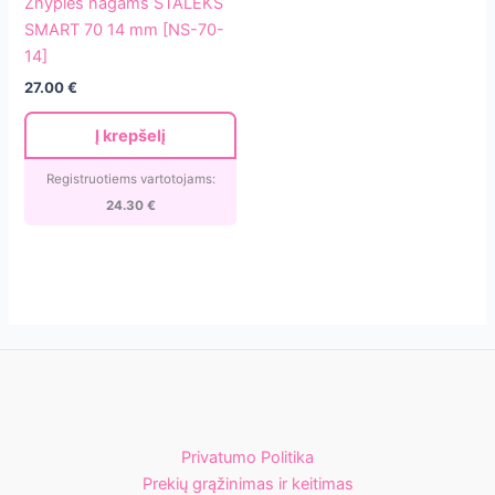
Žnyplės nagams STALEKS
STALEKS
SMART 70 14 mm [NS-70-
SMART
14]
70
27.00
€
14
mm
Į krepšelį
[NS-
70-
Registruotiems vartotojams:
14]
24.30
€
Privatumo Politika
Prekių grąžinimas ir keitimas