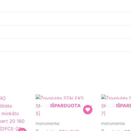
IŠPARDUOTA
IŠPA
Žnyplutės
Žnyplutės
Instrumentai
Instrumentai
STALEKS
STALEKS