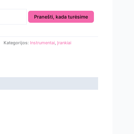
Pranešti, kada turėsime
Kategorijos:
Instrumentai
,
Įrankiai