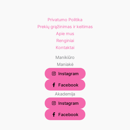
Privatumo Politika
Prekių grąžinimas ir keitimas
Apie mus
Renginiai
Kontaktai
Manikiūro
Maniakė
Instagram
Facebook
Akademija
Instagram
Facebook