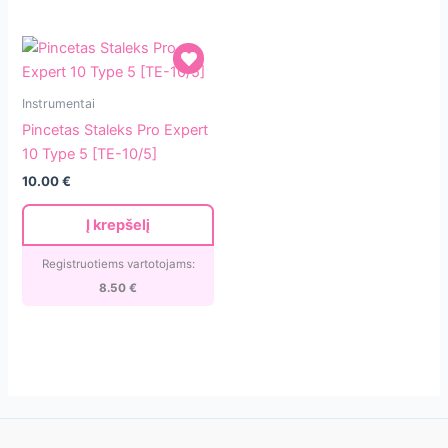
Pincetas
Instrumentai
Staleks
Pincetas Staleks Pro Expert
Pro
10 Type 5 [TE-10/5]
Expert
10.00
€
10
Type
Į krepšelį
5
[TE-
Registruotiems vartotojams:
10/5]
8.50
€