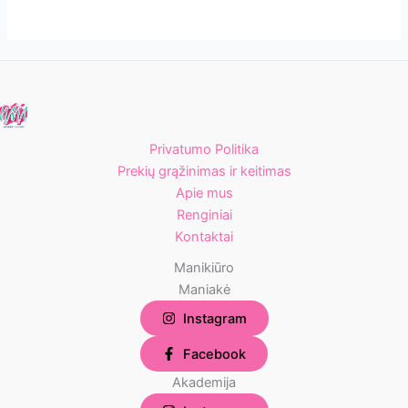
Privatumo Politika
Prekių grąžinimas ir keitimas
Apie mus
Renginiai
Kontaktai
Manikiūro
Maniakė
Instagram
Facebook
Akademija