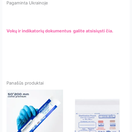
Pagaminta Ukrainoje
Vokų ir indikatorių dokumentus galite atsisiųsti čia.
Panašūs produktai