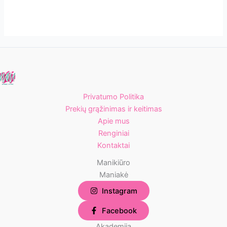
Privatumo Politika
Prekių grąžinimas ir keitimas
Apie mus
Renginiai
Kontaktai
Manikiūro
Maniakė
Instagram
Facebook
Akademija