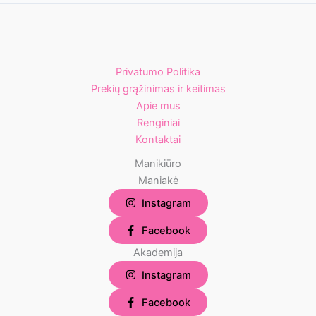
Privatumo Politika
Prekių grąžinimas ir keitimas
Apie mus
Renginiai
Kontaktai
Manikiūro
Maniakė
Instagram
Facebook
Akademija
Instagram
Facebook