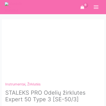
Pereiti
prie
turinio
Instrumentai
,
Žirklutės
STALEKS PRO Odelių žirklutes
Expert 50 Type 3 [SE-50/3]