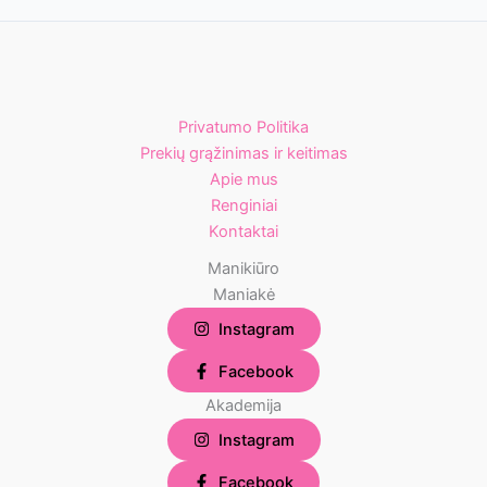
Privatumo Politika
Prekių grąžinimas ir keitimas
Apie mus
Renginiai
Kontaktai
Manikiūro
Maniakė
Instagram
Facebook
Akademija
Instagram
Facebook