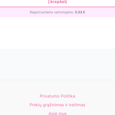
Į krepšelį
Registruotiems vartotojams:
5.53
€
Privatumo Politika
Prekių grąžinimas ir keitimas
Apie mus