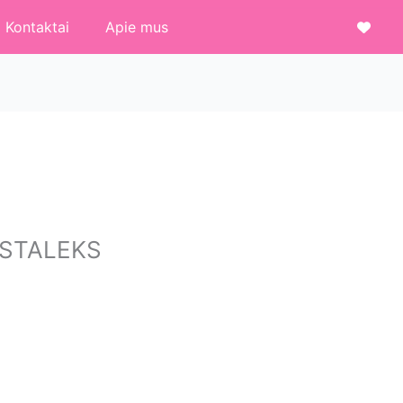
Kontaktai
Apie mus
ė STALEKS