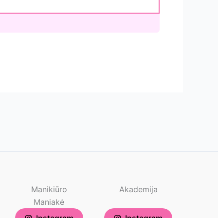
Manikiūro
Akademija
Maniakė