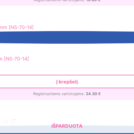
 [NS-70-14]
Į krepšelį
Registruotiems vartotojams:
24.30
€
IŠPARDUOTA