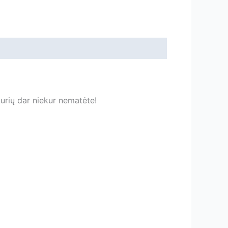
 kurių dar niekur nematėte!