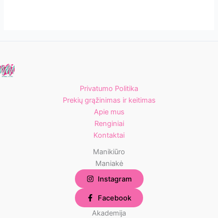
Privatumo Politika
Prekių grąžinimas ir keitimas
Apie mus
Renginiai
Kontaktai
Manikiūro
Maniakė
Instagram
Facebook
Akademija