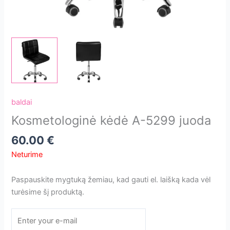
baldai
Kosmetologinė kėdė A-5299 juoda
60.00
€
Neturime
Paspauskite mygtuką žemiau, kad gauti el. laišką kada vėl
turėsime šį produktą.