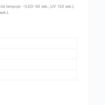
te lempoje –(LED: 60 sek., UV: 120 sek.).
sek.).