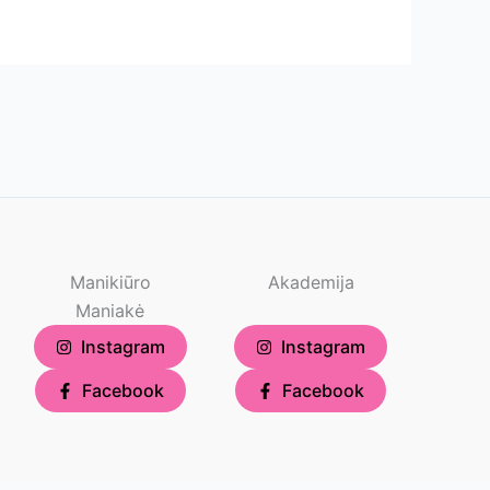
Manikiūro
Akademija
Maniakė
Instagram
Instagram
Facebook
Facebook