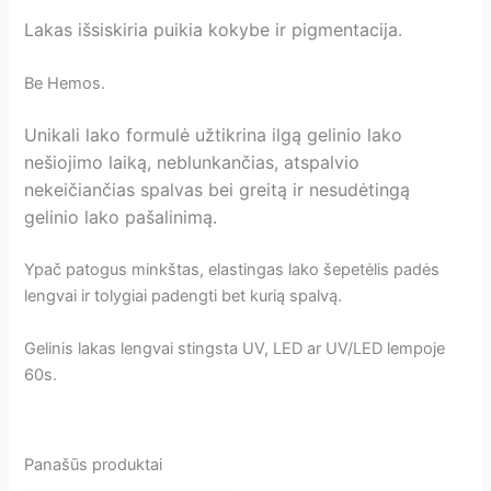
Lakas išsiskiria puikia kokybe ir pigmentacija.
Be Hemos.
Unikali lako formulė užtikrina ilgą gelinio lako
nešiojimo laiką, neblunkančias, atspalvio
nekeičiančias spalvas bei greitą ir nesudėtingą
gelinio lako pašalinimą.
Ypač patogus minkštas, elastingas lako šepetėlis padės
lengvai ir tolygiai padengti bet kurią spalvą.
Gelinis lakas lengvai stingsta UV, LED ar UV/LED lempoje
60s.
Panašūs produktai