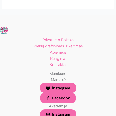
Privatumo Politika
Prekių grąžinimas ir keitimas
Apie mus
Renginiai
Kontaktai
Manikiūro
Maniakė
Instagram
Facebook
Akademija
Instagram