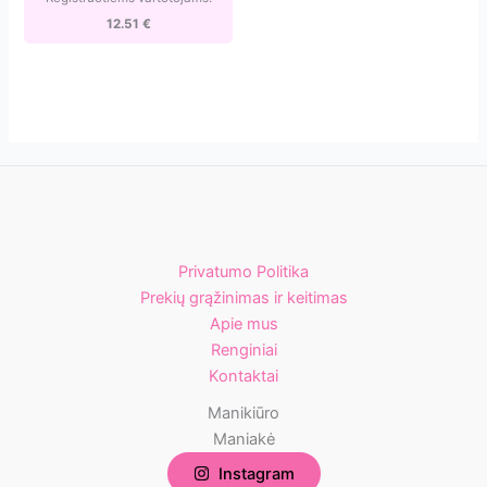
12.51
€
Privatumo Politika
Prekių grąžinimas ir keitimas
Apie mus
Renginiai
Kontaktai
Manikiūro
Maniakė
Instagram