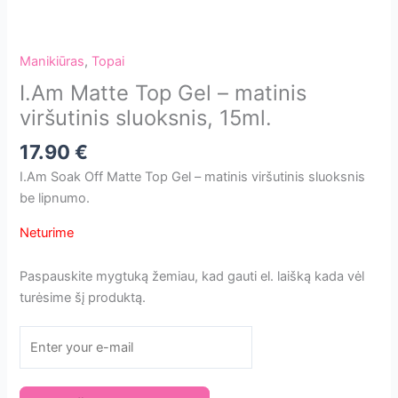
Manikiūras
,
Topai
I.Am Matte Top Gel – matinis
viršutinis sluoksnis, 15ml.
17.90
€
I.Am Soak Off Matte Top Gel – matinis viršutinis sluoksnis
be lipnumo.
Neturime
Paspauskite mygtuką žemiau, kad gauti el. laišką kada vėl
turėsime šį produktą.