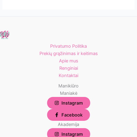
Privatumo Politika
Prekių grąžinimas ir keitimas
Apie mus
Renginiai
Kontaktai
Manikiūro
Maniakė
Instagram
Facebook
Akademija
Instagram