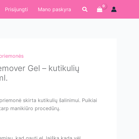
Paieška
Prisijungti
Mano paskyra
 priemonės
emover Gel – kutikulių
ml.
priemonė skirta kutikulių šalinimui. Puikiai
tarp manikiūro procedūrų.
iau, kad gauti el. laišką kada vėl