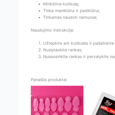
Minkština kutikulę;
Tinka manikiūrui ir pedikiūrui;
Tinkamas naudoti namuose;
Naudojimo instrukcija:
Užtepkite ant kutikulės ir pašalinkit
Nusiplaukite rankas;
Nusausinkite rankas ir pervalykite na
Panašūs produktai