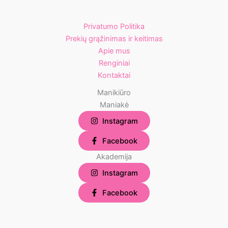
Privatumo Politika
Prekių grąžinimas ir keitimas
Apie mus
Renginiai
Kontaktai
Manikiūro
Maniakė
Instagram
Facebook
Akademija
Instagram
Facebook