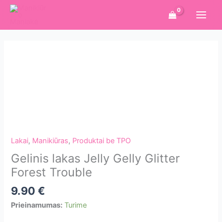
Pereiti
prie
turinio
Lakai
,
Manikiūras
,
Produktai be TPO
Gelinis lakas Jelly Gelly Glitter
Forest Trouble
9.90
€
Prieinamumas:
Turime