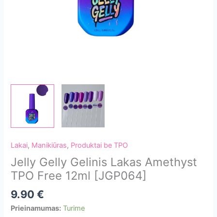
Lakai
,
Manikiūras
,
Produktai be TPO
Jelly Gelly Gelinis Lakas Amethyst
TPO Free 12ml [JGP064]
9.90
€
Prieinamumas:
Turime