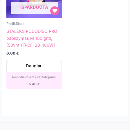
IŠPARDUOTA
STALEKS
Pedikiūras
PODODISC
STALEKS PODODISC PRO
PRO
papildymas M 180 gritų
papildymas
(50vnt.) [PDF-20-180W]
M
6.00
€
180
gritų
Daugiau
(50vnt.)
[PDF-
Registruotiems vartotojams:
20-
5.40
€
180W]