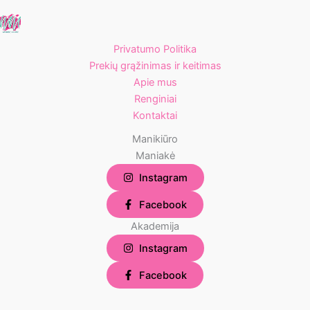
Privatumo Politika
Prekių grąžinimas ir keitimas
Apie mus
Renginiai
Kontaktai
Manikiūro
Maniakė
Instagram
Facebook
Akademija
Instagram
Facebook