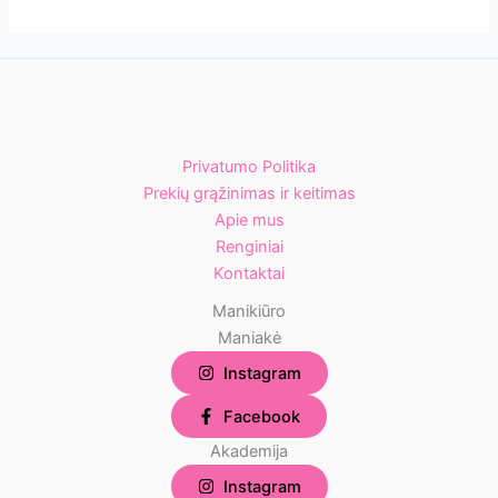
Privatumo Politika
Prekių grąžinimas ir keitimas
Apie mus
Renginiai
Kontaktai
Manikiūro
Maniakė
Instagram
Facebook
Akademija
Instagram