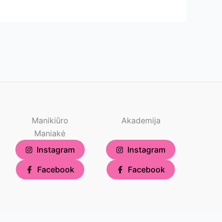
Manikiūro
Akademija
Maniakė
Instagram
Instagram
Facebook
Facebook