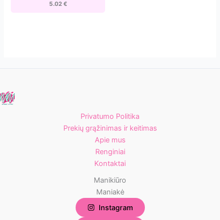
5.02
€
Privatumo Politika
Prekių grąžinimas ir keitimas
Apie mus
Renginiai
Kontaktai
Manikiūro
Maniakė
Instagram