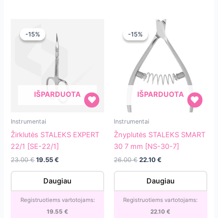
Spurga
[ATC-
180]
-15%
-15%
-15%
-15%
IŠPARDUOTA
IŠPARDUOTA
Žirklutės
Žnyplutės
Instrumentai
Instrumentai
STALEKS
STALEKS
Žirklutės STALEKS EXPERT
Žnyplutės STALEKS SMART
EXPERT
SMART
22/1 [SE-22/1]
30 7 mm [NS-30-7]
22/1
30
Original
Current
Original
Current
23.00
€
19.55
€
26.00
€
22.10
€
[SE-
7
price
price
price
price
22/1]
mm
was:
is:
was:
is:
Daugiau
Daugiau
23.00 €.
19.55 €.
26.00 €.
22.10 €.
[NS-
30-
Registruotiems vartotojams:
Registruotiems vartotojams:
7]
19.55
€
22.10
€