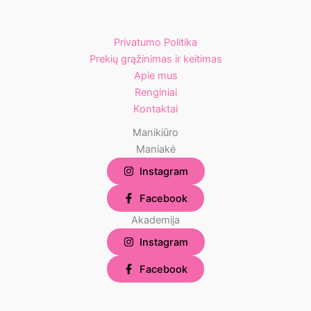
Privatumo Politika
Prekių grąžinimas ir keitimas
Apie mus
Renginiai
Kontaktai
Manikiūro
Maniakė
Instagram
Facebook
Akademija
Instagram
Facebook